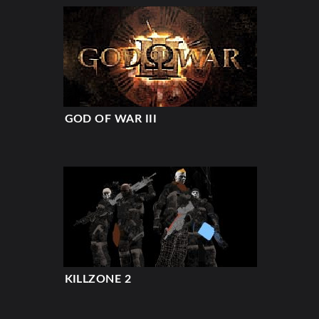
GOD OF WAR III
KILLZONE 2